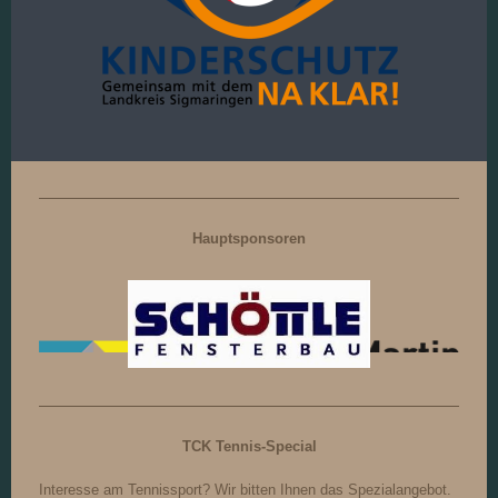
Hauptsponsoren
TCK Tennis-Special
Interesse am Tennissport? Wir bitten Ihnen das Spezialangebot.