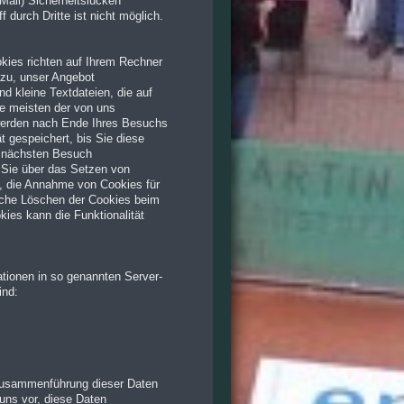
Mail) Sicherheitslücken
 durch Dritte ist nicht möglich.
okies richten auf Ihrem Rechner
azu, unser Angebot
nd kleine Textdateien, die auf
ie meisten der von uns
werden nach Ende Ihres Besuchs
 gespeichert, bis Sie diese
m nächsten Besuch
 Sie über das Setzen von
n, die Annahme von Cookies für
sche Löschen der Cookies beim
kies kann die Funktionalität
ationen in so genannten Server-
ind:
Zusammenführung dieser Daten
uns vor, diese Daten