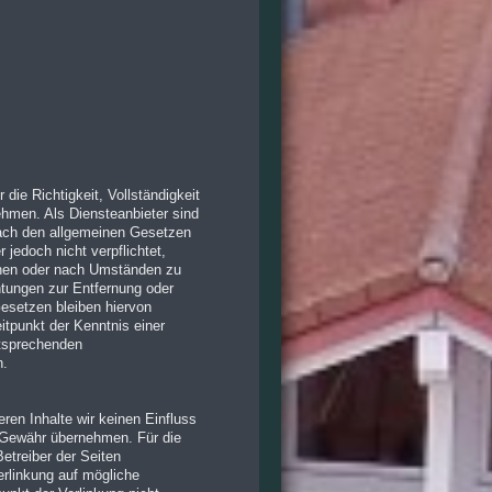
 die Richtigkeit, Vollständigkeit
ehmen. Als Diensteanbieter sind
nach den allgemeinen Gesetzen
 jedoch nicht verpflichtet,
chen oder nach Umständen zu
chtungen zur Entfernung oder
esetzen bleiben hiervon
itpunkt der Kenntnis einer
tsprechenden
n.
ren Inhalte wir keinen Einfluss
e Gewähr übernehmen. Für die
Betreiber der Seiten
erlinkung auf mögliche