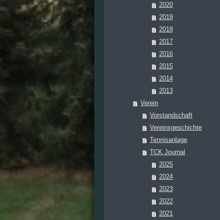
2020
2019
2018
2017
2016
2015
2014
2013
Verein
Vorstandschaft
Vereinsgeschichte
Tennisanlage
TCK Journal
2025
2024
2023
2022
2021