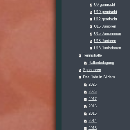
U9 gemischt
U10 gemischt
U12 gemischt
U15 Junioren
U15 Juniorinnen
U18 Junioren
U18 Juniorinnen
Tennishalle
Hallenbelegung
Sponsoren
Das Jahr in Bildern
2026
2025
2017
2016
2015
2014
2013