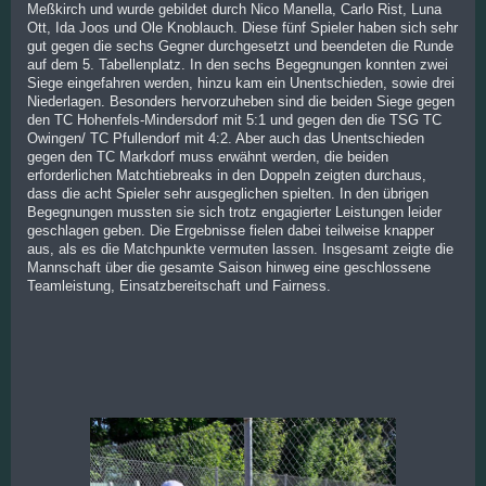
Meßkirch und wurde gebildet durch Nico Manella, Carlo Rist, Luna
Ott, Ida Joos und Ole Knoblauch. Diese fünf Spieler haben sich sehr
gut gegen die sechs Gegner durchgesetzt und beendeten die Runde
auf dem 5. Tabellenplatz. In den sechs Begegnungen konnten zwei
Siege eingefahren werden, hinzu kam ein Unentschieden, sowie drei
Niederlagen. Besonders hervorzuheben sind die beiden Siege gegen
den TC Hohenfels-Mindersdorf mit 5:1 und gegen den die TSG TC
Owingen/ TC Pfullendorf mit 4:2. Aber auch das Unentschieden
gegen den TC Markdorf muss erwähnt werden, die beiden
erforderlichen Matchtiebreaks in den Doppeln zeigten durchaus,
dass die acht Spieler sehr ausgeglichen spielten. In den übrigen
Begegnungen mussten sie sich trotz engagierter Leistungen leider
geschlagen geben. Die Ergebnisse fielen dabei teilweise knapper
aus, als es die Matchpunkte vermuten lassen. Insgesamt zeigte die
Mannschaft über die gesamte Saison hinweg eine geschlossene
Teamleistung, Einsatzbereitschaft und Fairness.