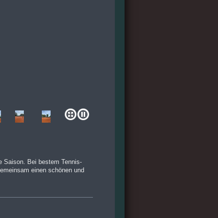
e Saison. Bei bestem Tennis-
m gemeinsam einen schönen und