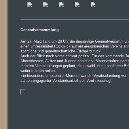
Generalversammlung
Am 27. März fand um 20 Uhr die diesjährige Generalversammlung 
einen umfassenden Rückblick auf ein ereignisreiches Vereinsjahr.
sportliche und gemeinschaftliche Erfolge zurück.
Auch der Blick nach vorne stimmt positiv: Für das kommende Ja
Altersklassen, Aktive und Jugend zahlreiche Mannschaften gem
mehrere Veranstaltungen geplant, die sowohl den sportlichen Erf
weiter stärken sollen.
Ein besonders emotionaler Moment war die Verabschiedung von 
Jahren engagierter Vorstandsarbeit sein Amt niederlegt.