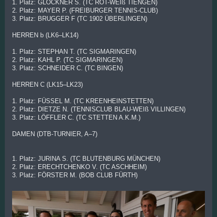
1. Platz: GLÖCKNER S. (TC ROT-WEIß TIENGEN)
2. Platz: MAYER P. (FREIBURGER TENNIS-CLUB)
3. Platz: BRUGGER F (TC 1902 ÜBERLINGEN)
HERREN b (LK6–LK14)
1. Platz: STEPHAN T. (TC SIGMARINGEN)
2. Platz: KAHL P. (TC SIGMARINGEN)
3. Platz: SCHNEIDER C. (TC BINGEN)
HERREN C (LK15–LK23)
1. Platz: FÜSSEL M. (TC KREENHEINSTETTEN)
2. Platz: DIETZE N. (TENNISCLUB BLAU-WEIß VILLINGEN)
3. Platz: LÖFFLER C. (TC STETTEN A.K.M.)
DAMEN (DTB-TURNIER, A–7)
1. Platz: JURINA S. (TC BLUTENBURG MÜNCHEN)
2. Platz: ERECHTCHENKO V. (TC ASCHHEIM)
3. Platz: FÖRSTER M. (BOB CLUB FÜRTH)