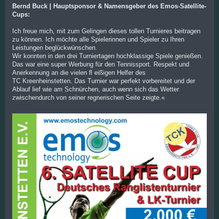
Bernd Buck | Hauptsponsor & Namensgeber des Emos-Satellite-
Cups:
Ich freue mich, mit zum Gelingen dieses tollen Turnieres beitragen
zu können. Ich möchte alle Spielerinnen und Spieler zu Ihren
Leistungen beglückwünschen.
Wir konnten in den drei Turniertagen hochklassige Spiele genießen.
Das war eine super Werbung für den Tennissport. Respekt und
Anerkennung an die vielen ﬂ eißigen Helfer des
TC Kreenheinstetten. Das Turnier war perfekt vorbereitet und der
Ablauf lief wie am Schnürchen, auch wenn sich das Wetter
zwischendurch von seiner regnerischen Seite zeigte.«