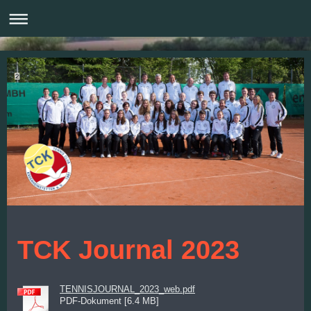
TCK Journal 2023
TENNISJOURNAL_2023_web.pdf
PDF-Dokument [6.4 MB]