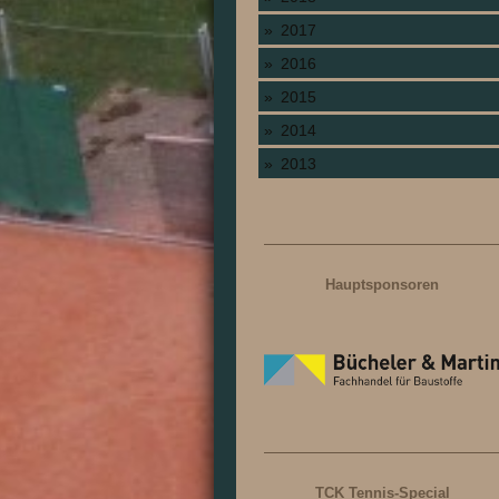
2017
2016
2015
2014
2013
Hauptsponsoren
TCK Tennis-Special