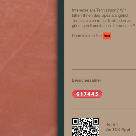
Interesse am Tennissport? Wir
bitten Ihnen das Spezialangebot.
Tennisspielen in nur 5 Stunden zu
günstigen Konditionen. Interessiert?
Dann klicken Sie
hier
.
Besucherzähler
Hol dir
die TCK-App!